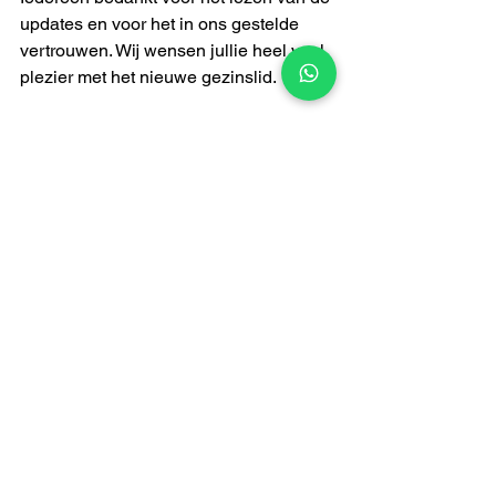
updates en voor het in ons gestelde 
vertrouwen. Wij wensen jullie heel veel 
plezier met het nieuwe gezinslid. 
Groetjes,
Familie Kokken.
Pups Truus