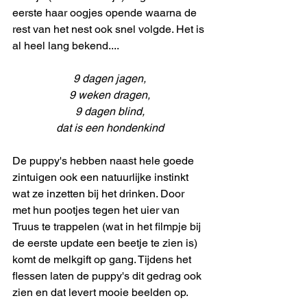
eerste haar oogjes opende waarna de 
rest van het nest ook snel volgde. Het is 
al heel lang bekend....
9 dagen jagen,
9 weken dragen,
9 dagen blind,
dat is een hondenkind
De puppy's hebben naast hele goede 
zintuigen ook een natuurlijke instinkt 
wat ze inzetten bij het drinken. Door 
met hun pootjes tegen het uier van 
Truus te trappelen (wat in het filmpje bij 
de eerste update een beetje te zien is) 
komt de melkgift op gang. Tijdens het 
flessen laten de puppy's dit gedrag ook 
zien en dat levert mooie beelden op. 