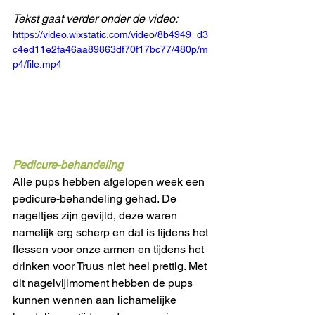
Tekst gaat verder onder de video:
https://video.wixstatic.com/video/8b4949_d3
c4ed11e2fa46aa89863df70f17bc77/480p/m
p4/file.mp4
Pedicure-behandeling
Alle pups hebben afgelopen week een 
pedicure-behandeling gehad. De 
nageltjes zijn gevijld, deze waren 
namelijk erg scherp en dat is tijdens het 
flessen voor onze armen en tijdens het 
drinken voor Truus niet heel prettig. Met 
dit nagelvijlmoment hebben de pups 
kunnen wennen aan lichamelijke 