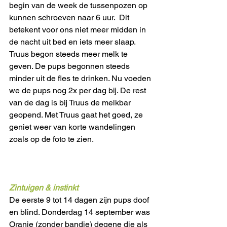
begin van de week de tussenpozen op 
kunnen schroeven naar 6 uur.  Dit 
betekent voor ons niet meer midden in 
de nacht uit bed en iets meer slaap. 
Truus begon steeds meer melk te 
geven. De pups begonnen steeds 
minder uit de fles te drinken. Nu voeden 
we de pups nog 2x per dag bij. De rest 
van de dag is bij Truus de melkbar 
geopend. Met Truus gaat het goed, ze 
geniet weer van korte wandelingen 
zoals op de foto te zien. 
Zintuigen & instinkt 
De eerste 9 tot 14 dagen zijn pups doof 
en blind. Donderdag 14 september was 
Oranje (zonder bandje) degene die als 