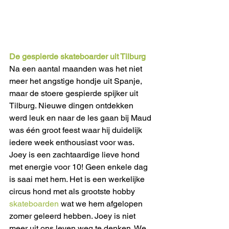
De gespierde skateboarder uit Tilburg
Na een aantal maanden was het niet 
meer het angstige hondje uit Spanje, 
maar de stoere gespierde spijker uit 
Tilburg. Nieuwe dingen ontdekken 
werd leuk en naar de les gaan bij Maud 
was één groot feest waar hij duidelijk 
iedere week enthousiast voor was. 
Joey is een zachtaardige lieve hond 
met energie voor 10! Geen enkele dag 
is saai met hem. Het is een werkelijke 
circus hond met als grootste hobby 
skateboarden 
wat we hem afgelopen 
zomer geleerd hebben. Joey is niet 
meer uit ons leven weg te denken. We 