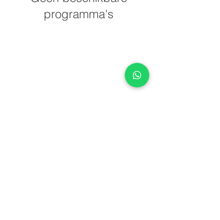
programma's
Dunsedijk 1a