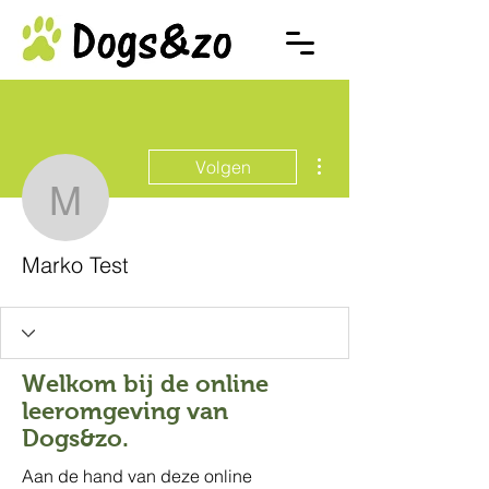
Meer acties
Volgen
Marko Test
Marko Test
Welkom bij de online
leeromgeving van
Dogs&zo.
Aan de hand van deze online