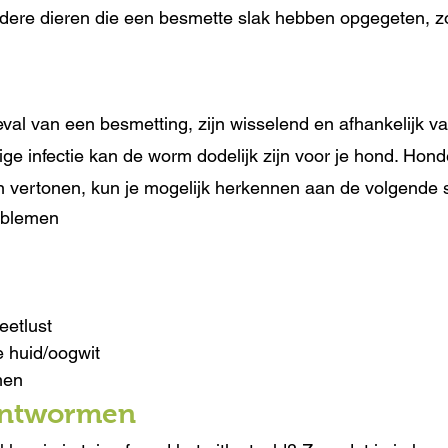
dere dieren die een besmette slak hebben opgegeten, zo
al van een besmetting, zijn wisselend en afhankelijk v
stige infectie kan de worm dodelijk zijn voor je hond. Hon
len vertonen, kun je mogelijk herkennen aan de volgend
oblemen
eetlust
e huid/oogwit
men 
 ontwormen