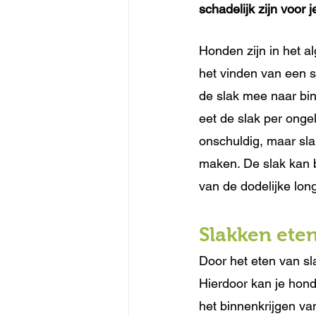
schadelijk zijn voor 
Honden zijn in het a
het vinden van een s
de slak mee naar bin
eet de slak per ongelu
onschuldig, maar sla
maken. De slak kan b
van de dodelijke lon
Slakken ete
Door het eten van s
Hierdoor kan je hond
het binnenkrijgen van