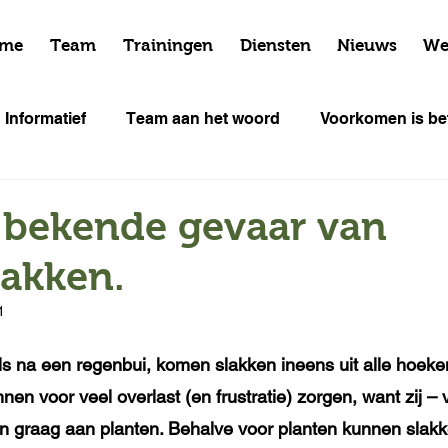
me
Team
Trainingen
Diensten
Nieuws
We
Informatief
Team aan het woord
Voorkomen is bet
Cursus data
 bekende gevaar van
lakken.
1
als na een regenbui, komen slakken ineens uit alle hoeke
nnen voor veel overlast (en frustratie) zorgen, want zij – 
n graag aan planten. Behalve voor planten kunnen slakk