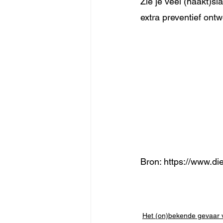
Zie je veel (naakt)sla
extra preventief ontw
Bron: https://www.di
Het (on)bekende gevaar v