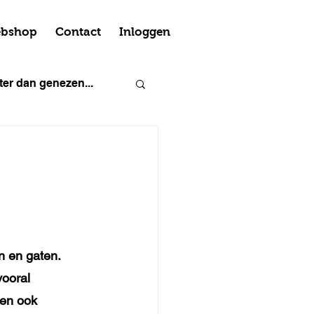
bshop
Contact
Inloggen
er dan genezen...
n en gaten. 
vooral 
en ook 