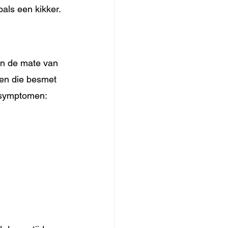
als een kikker.
an de mate van 
den die besmet 
e symptomen: