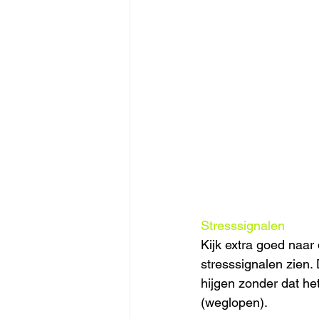
Stresssignalen
Kijk extra goed naar 
stresssignalen zien. 
hijgen zonder dat het
(weglopen).