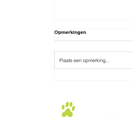
Opmerkingen
Plaats een opmerking...
Nieuwe cursusdata juni t/m
september 2026