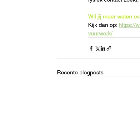
Wil jij meer weten o
Kijk dan op: 
https://
vuurwerk/
Recente blogposts