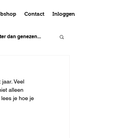
bshop
Contact
Inloggen
er dan genezen...
jaar. Veel 
iet alleen 
 lees je hoe je 