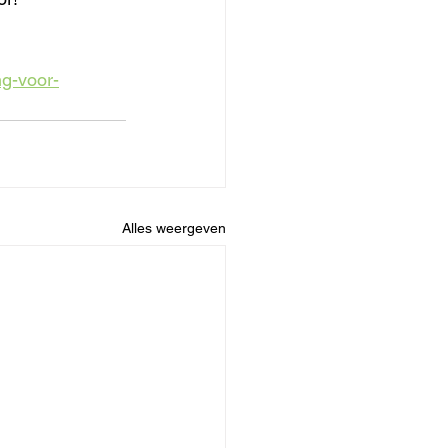
ng-voor-
Alles weergeven