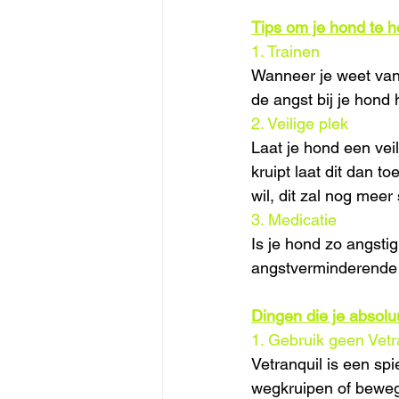
Tips om je hond te h
1. Trainen
Wanneer je weet van j
de angst bij je hond
2. Veilige plek
Laat je hond een vei
kruipt laat dit dan t
wil, dit zal nog mee
3. Medicatie
Is je hond zo angstig
angstverminderende m
Dingen die je absolu
1. Gebruik geen Vetr
Vetranquil is een spi
wegkruipen of bewege