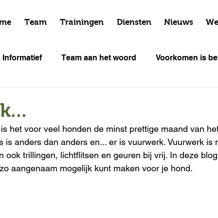
me
Team
Trainingen
Diensten
Nieuws
We
Informatief
Team aan het woord
Voorkomen is bet
Cursus data
...
 het voor veel honden de minst prettige maand van het 
s is anders dan anders en... er is vuurwerk. Vuurwerk is n
ok trillingen, lichtflitsen en geuren bij vrij. In deze blog
o aangenaam mogelijk kunt maken voor je hond.