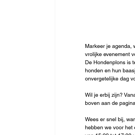
Markeer je agenda, 
vrolijke evenement v
De Hondenplons is t
honden en hun baasj
onvergetelijke dag vo
Wil je erbij zijn? Van
boven aan de pagina
Wees er snel bij, wan
hebben we voor het e