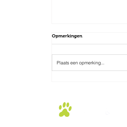
Opmerkingen
Plaats een opmerking...
Nieuwe cursusdata t/m
december 2026