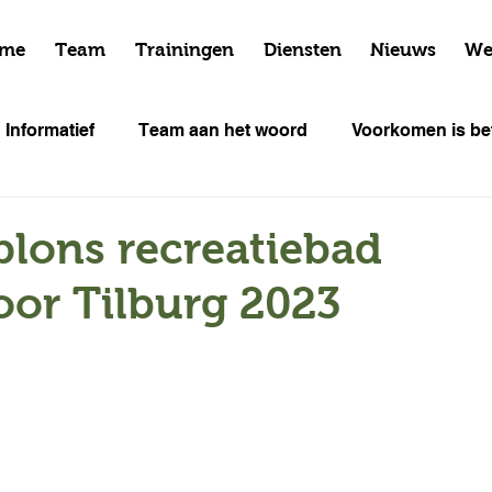
me
Team
Trainingen
Diensten
Nieuws
We
Informatief
Team aan het woord
Voorkomen is bet
Cursus data
lons recreatiebad
or Tilburg 2023