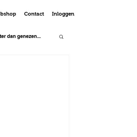
bshop
Contact
Inloggen
er dan genezen...